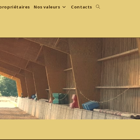
propriétaires
Nos valeurs
Contacts
Toggle
website
search