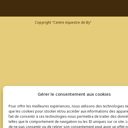
Copyright "Centre équestre de By"
Gérer le consentement aux cookies
Pour offrir les meilleures expériences, nous utilisons des technologies te
que les cookies pour stocker et/ou accéder aux informations des apparei
fait de consentir à ces technologies nous permettra de traiter des donn
telles que le comportement de navigation ou les ID uniques sur ce site. Le
de ne pas consentir ou de retirer son consentement peut avoir un effet n