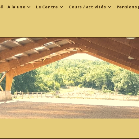
il
A la une
Le Centre
Cours / activités
Pensions 