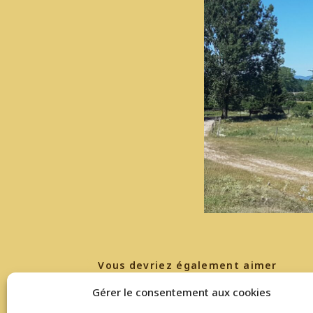
Vous devriez également aimer
Gérer le consentement aux cookies
Challenge BY/ARANDON
R