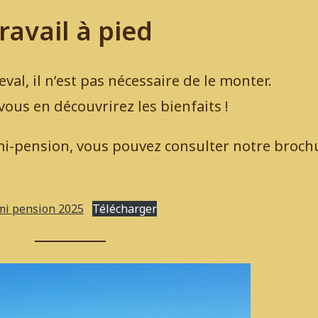
ravail à pied
val, il n’est pas nécessaire de le monter.
ous en découvrirez les bienfaits !
mi-pension, vous pouvez consulter notre brochu
mi pension 2025
Télécharger