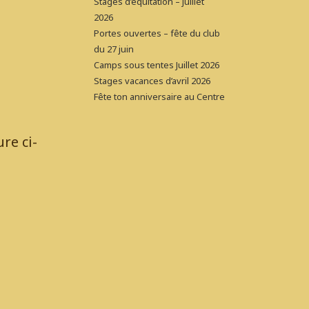
Stages d’équitation – juillet
2026
Portes ouvertes – fête du club
du 27 juin
Camps sous tentes Juillet 2026
Stages vacances d’avril 2026
Fête ton anniversaire au Centre
re ci-