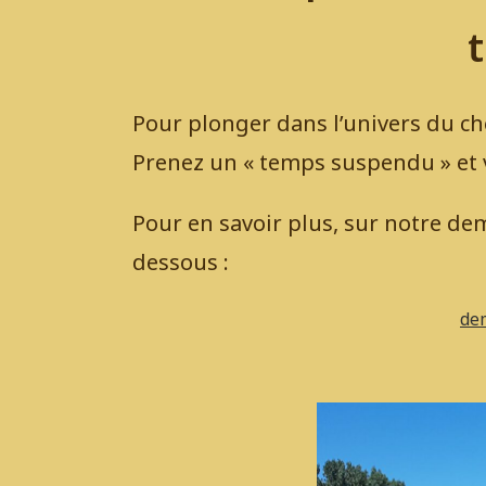
t
Pour plonger dans l’univers du che
Prenez un « temps suspendu » et v
Pour en savoir plus, sur notre de
dessous :
de