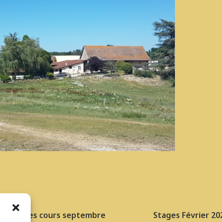
eprise des cours septembre
Stages Février 20